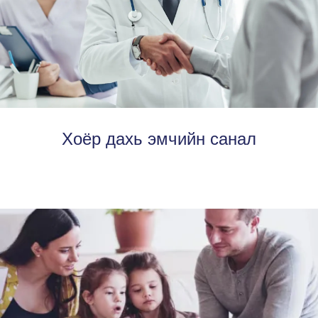
Хоёр дахь эмчийн санал