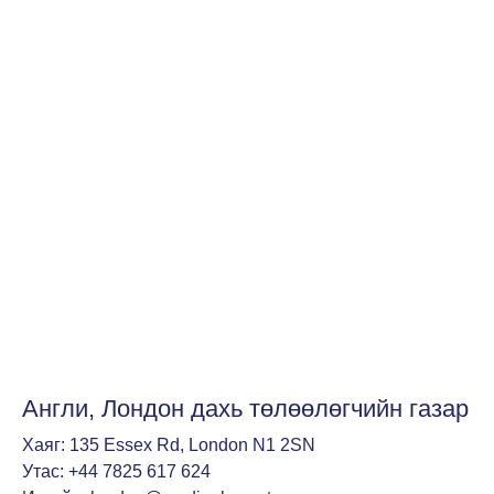
Англи, Лондон дахь төлөөлөгчийн газар
Хаяг: 135 Essex Rd, London N1 2SN
Утас:
+44 7825 617 624