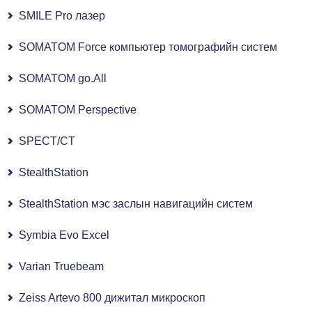
SMILE Pro лазер
SOMATOM Force компьютер томографийн систем
SOMATOM go.All
SOMATOM Perspective
SPECT/CT
StealthStation
StealthStation мэс заслын навигацийн систем
Symbia Evo Excel
Varian Truebeam
Zeiss Artevo 800 дижитал микроскоп