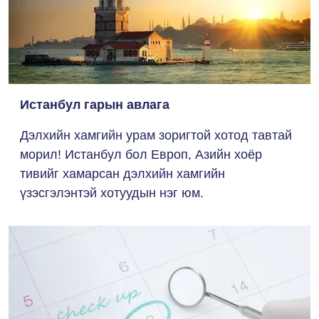
Истанбул гарын авлага
Дэлхийн хамгийн урам зоригтой хотод тавтай
морил! Истанбул бол Европ, Азийн хоёр
тивийг хамарсан дэлхийн хамгийн
үзэсгэлэнтэй хотуудын нэг юм.