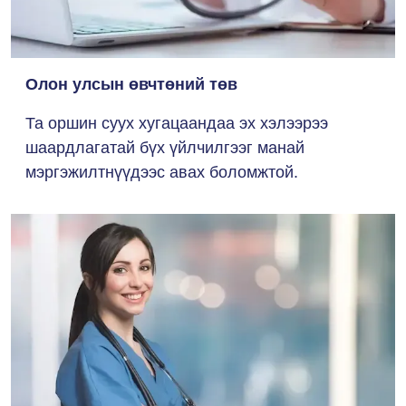
Олон улсын өвчтөний төв
Та оршин суух хугацаандаа эх хэлээрээ
шаардлагатай бүх үйлчилгээг манай
мэргэжилтнүүдээс авах боломжтой.