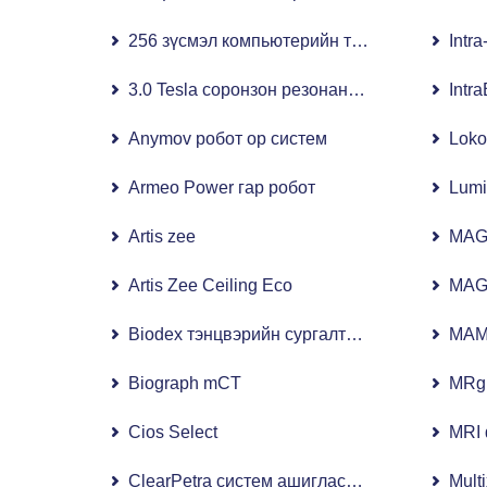
256 зүсмэл компьютерийн томографи (256 з
Intr
3.0 Tesla соронзон резонансын дүрслэл (3.0
Intr
Anymov робот ор систем
Loko
Armeo Power гар робот
Lumi
Artis zee
MAG
Artis Zee Ceiling Eco
MAG
Biodex тэнцвэрийн сургалтын систем
MAM
Biograph mCT
MRgF
Cios Select
MRI 
ClearPetra систем ашигласан уян уретерор
Mult