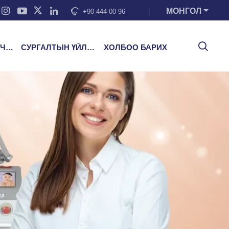
МОНГОЛ
+90 444 00 96
ЭЭ
СУРГАЛТЫН ҮЙЛЧИЛГЭЭ
ХОЛБОО БАРИХ