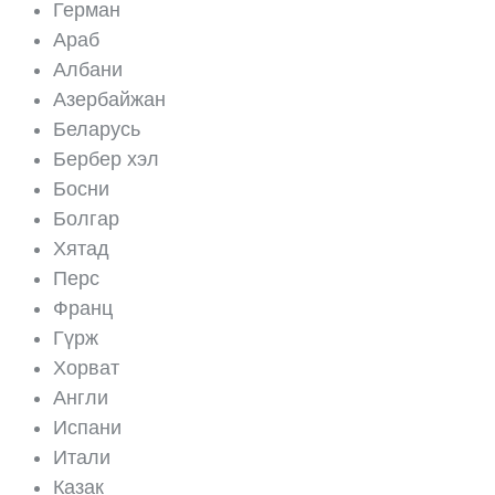
Герман
Араб
Албани
Азербайжан
Беларусь
Бербер хэл
Босни
Болгар
Хятад
Перс
Франц
Гүрж
Хорват
Англи
Испани
Итали
Казак