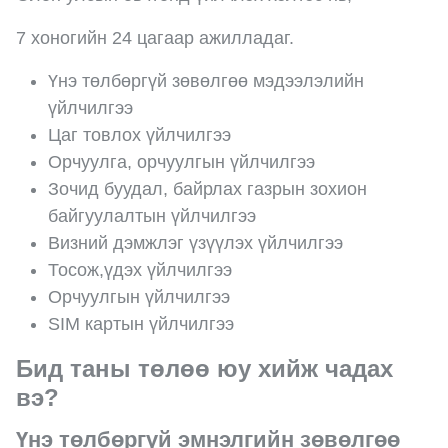
7 хоногийн 24 цагаар ажилладаг.
Үнэ төлбөргүй зөвөлгөө мэдээлэлийн
үйлчилгээ
Цаг товлох үйлчилгээ
Орчуулга, орчуулгын үйлчилгээ
Зочид буудал, байрлах газрын зохион
байгуулалтын үйлчилгээ
Визний дэмжлэг үзүүлэх үйлчилгээ
Тосож,үдэх үйлчилгээ
Орчуулгын үйлчилгээ
SIM картын үйлчилгээ
Бид таны төлөө юу хийж чадах
вэ?
Үнэ төлбөргүй эмнэлгийн зөвөлгөө