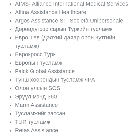
AIMS- Alliance International Medical Services
Alfina Assistance Healthcare
Argos Assistance Srl Società Unipersonale
Дөрөвдүгээр сарын Туркийн тусламж
Евро-Төв (Дэлхий даяар орон нутгийн
тусламж)
Еврокросс Турк
Европын тусламж
Falck Global Assistance
Түнш хоорондын тусламж /IPA
Олон улсын SOS
Эрүүл мэнд 360
Marm Assistance
Тусламжийг зассан
TUR тусламж
Retas Assistance