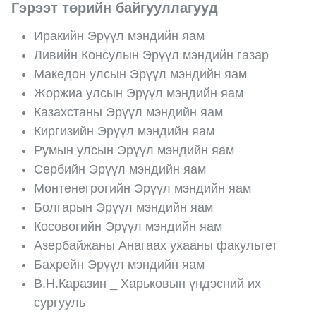
Гэрээт төрийн байгууллагууд
Иракийн Эрүүл мэндийн яам
Ливийн Консулын Эрүүл мэндийн газар
Македон улсын Эрүүл мэндийн яам
Жоржиа улсын Эрүүл мэндийн яам
Казахстаны Эрүүл мэндийн яам
Киргизийн Эрүүл мэндийн яам
Румын улсын Эрүүл мэндийн яам
Сербийн Эрүүл мэндийн яам
Монтенегрогийн Эрүүл мэндийн яам
Болгарын Эрүүл мэндийн яам
Косовогийн Эрүүл мэндийн яам
Азербайжаны Анагаах ухааны факультет
Бахрейн Эрүүл мэндийн яам
В.Н.Каразин _ Харьковын үндэсний их
сургууль