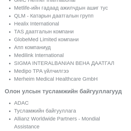
GMC Henner International
Metlife-ийн гадаад ажилчдын ашиг тус
QLM - Катарын даатгалын групп
Healix International
TAS даатгалын компани
GlobeMed Limited компани
Апп компаниуд
Medilink International
SIGMA INTERALBANIAN ВЕНА ДААТГАЛ
Medipo TPA үйлчилгээ
Merheim Medical Healthcare GmbH
Олон улсын тусламжийн байгууллагууд
ADAC
Тусламжийн байгууллага
Allianz Worldwide Partners - Mondial
Assistance