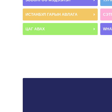
ИСТАНБУЛ ГАРЫН АВЛАГА
СЭТ
ЦАГ АВАХ
WHA