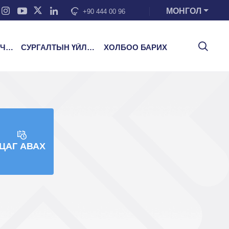
МОНГОЛ
+90 444 00 96
ЭЭ
СУРГАЛТЫН ҮЙЛЧИЛГЭЭ
ХОЛБОО БАРИХ
ЦАГ АВАХ