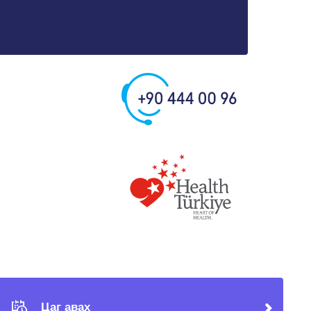
Цаг авах