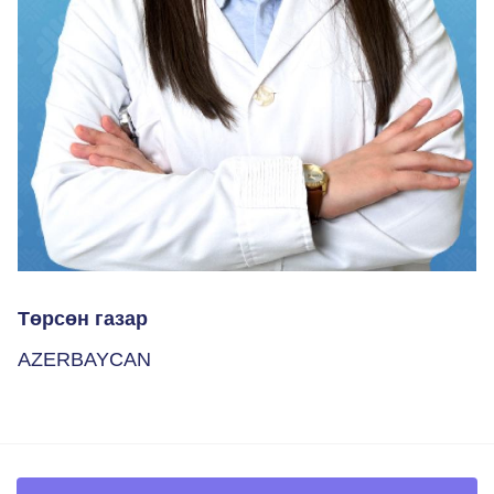
Төрсөн газар
AZERBAYCAN