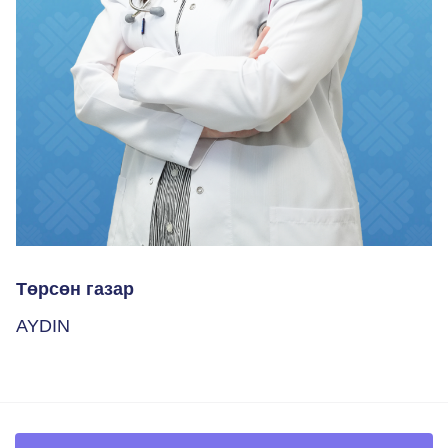
Төрсөн газар
AYDIN