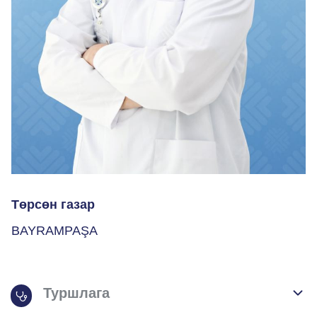
Төрсөн газар
BAYRAMPAŞA
Туршлага