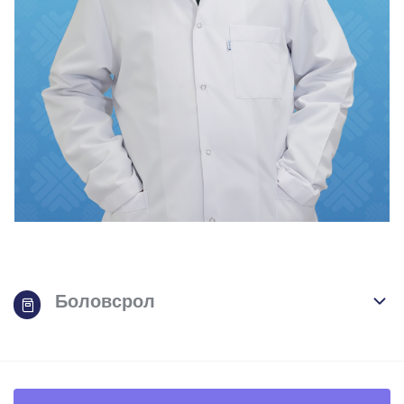
Боловсрол