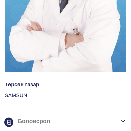
Төрсөн газар
SAMSUN
Боловсрол