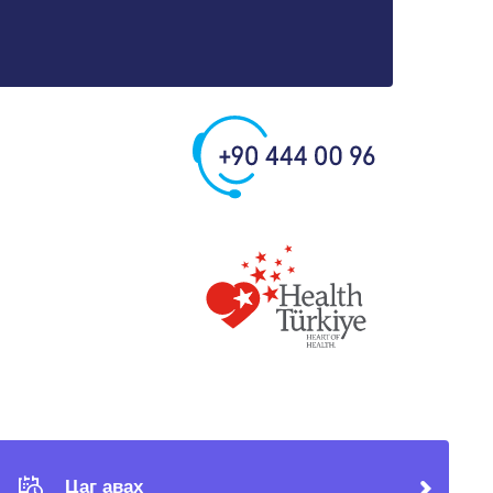
Цаг авах