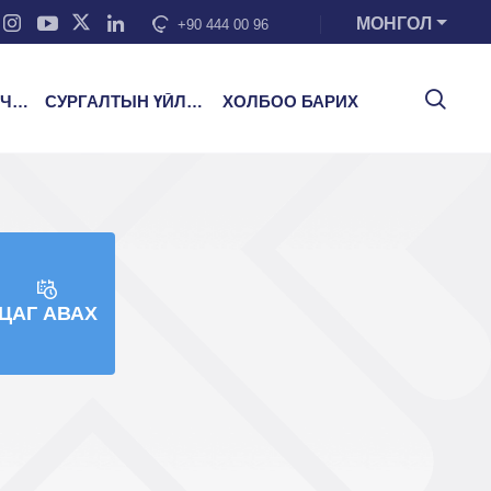
МОНГОЛ
+90 444 00 96
ЭЭ
СУРГАЛТЫН ҮЙЛЧИЛГЭЭ
ХОЛБОО БАРИХ
ЦАГ АВАХ