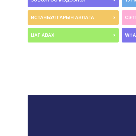
ИСТАНБУЛ ГАРЫН АВЛАГА
СЭТ
ЦАГ АВАХ
WHA