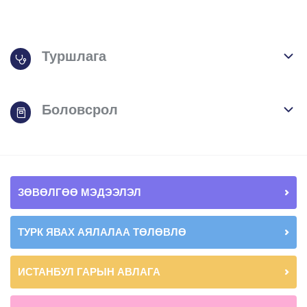
Туршлага
Боловсрол
ЗӨВӨЛГӨӨ МЭДЭЭЛЭЛ
ТУРК ЯВАХ АЯЛАЛАА ТӨЛӨВЛӨ
ИСТАНБУЛ ГАРЫН АВЛАГА