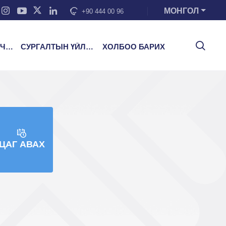
МОНГОЛ
+90 444 00 96
ЭЭ
СУРГАЛТЫН ҮЙЛЧИЛГЭЭ
ХОЛБОО БАРИХ
ЦАГ АВАХ