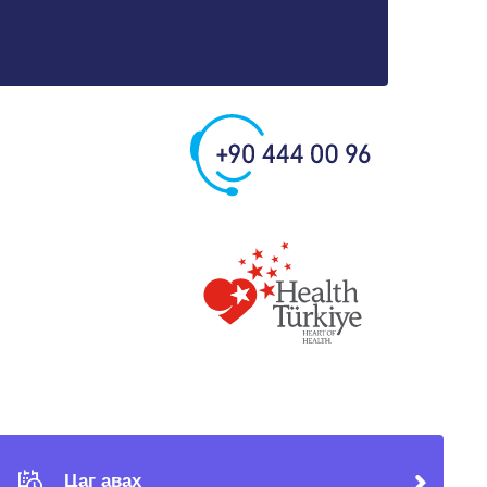
Цаг авах