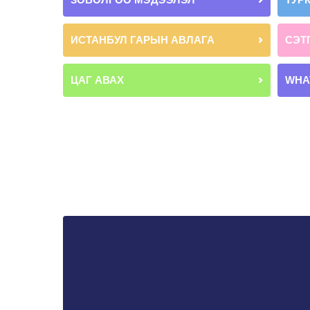
ИСТАНБУЛ ГАРЫН АВЛАГА
СЭТ
ЦАГ АВАХ
WHA