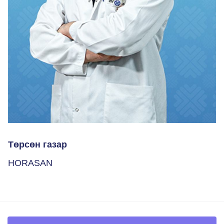
Төрсөн газар
HORASAN