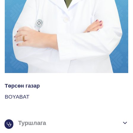
Төрсөн газар
BOYABAT
Туршлага