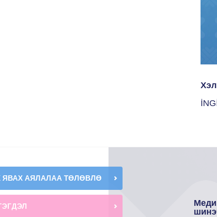
Хэл
İNG
К ЯВАХ АЯЛАЛАА ТӨЛӨВЛӨ
Меди
ГЭГДЭЛ
шинэ