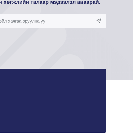
н хөгжлийн талаар мэдээлэл аваарай.