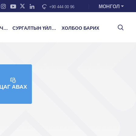
МОНГОЛ
+90 444 00 96
ЭЭ
СУРГАЛТЫН ҮЙЛЧИЛГЭЭ
ХОЛБОО БАРИХ
ЦАГ АВАХ