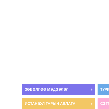
ЗӨВӨЛГӨӨ МЭДЭЭЛЭЛ
ТУР
ИСТАНБУЛ ГАРЫН АВЛАГА
СЭТ