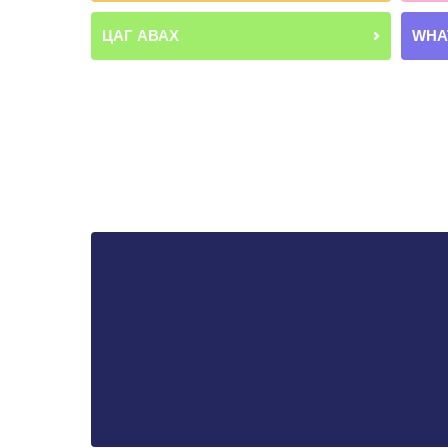
ЦАГ АВАХ
WHA