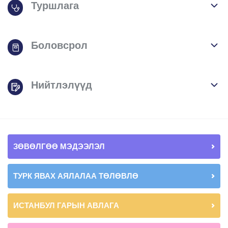
Туршлага
Боловсрол
Нийтлэлүүд
ЗӨВӨЛГӨӨ МЭДЭЭЛЭЛ
ТУРК ЯВАХ АЯЛАЛАА ТӨЛӨВЛӨ
ИСТАНБУЛ ГАРЫН АВЛАГА