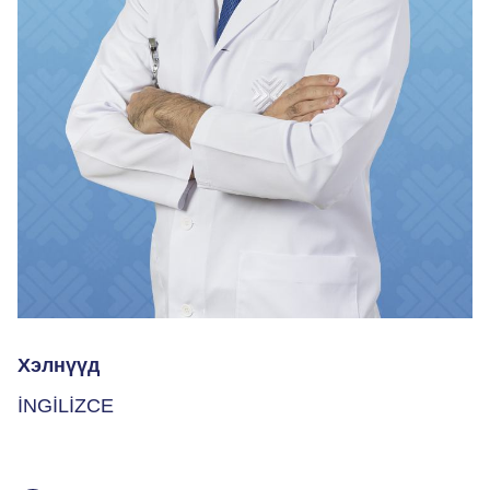
Хэлнүүд
İNGİLİZCE