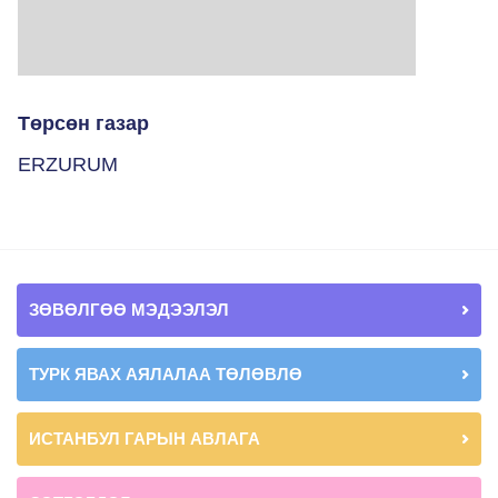
Төрсөн газар
ERZURUM
ЗӨВӨЛГӨӨ МЭДЭЭЛЭЛ
ТУРК ЯВАХ АЯЛАЛАА ТӨЛӨВЛӨ
ИСТАНБУЛ ГАРЫН АВЛАГА