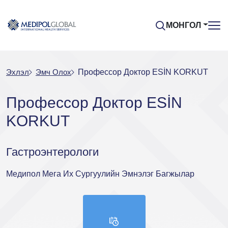
МОНГОЛ
Эхлэл
Эмч Oлох
Профессор Доктор ESİN KORKUT
Профессор Доктор ESİN
KORKUT
Гастроэнтерологи
Медипол Мега Их Сургуулийн Эмнэлэг Багжылар