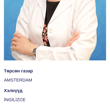
Төрсөн газар
AMSTERDAM
Хэлнүүд
İNGİLİZCE