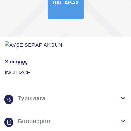
ЦАГ АВАХ
Хэлнүүд
İNGİLİZCE
Туршлага
Боловсрол