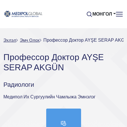
МОНГОЛ
Эхлэл
Эмч Oлох
Профессор Доктор AYŞE SERAP AKG
Профессор Доктор AYŞE
SERAP AKGÜN
Радиологи
Медипол Их Сургуулийн Чамлыжа Эмнэлэг