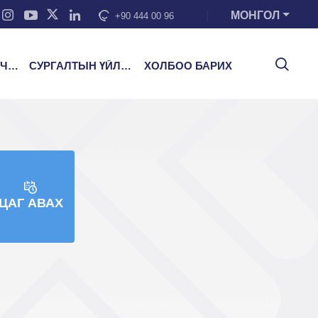
МОНГОЛ
+90 444 00 96
ЭЭ
СУРГАЛТЫН ҮЙЛЧИЛГЭЭ
ХОЛБОО БАРИХ
ЦАГ АВАХ