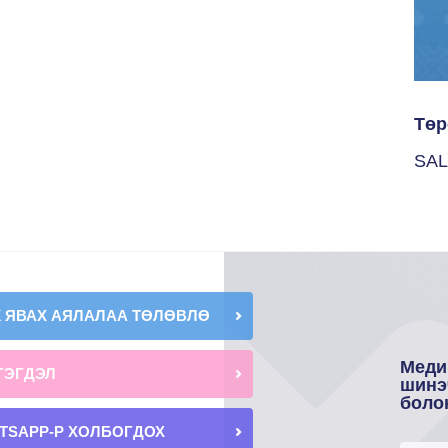
Төр
SAL
К ЯВАХ АЯЛАЛАА ТӨЛӨВЛӨ
Меди
ГЭГДЭЛ
шинэ
боло
TSAPP-Р ХОЛБОГДОХ