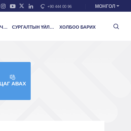
МОНГОЛ
+90 444 00 96
ЭЭ
СУРГАЛТЫН ҮЙЛЧИЛГЭЭ
ХОЛБОО БАРИХ
ЦАГ АВАХ