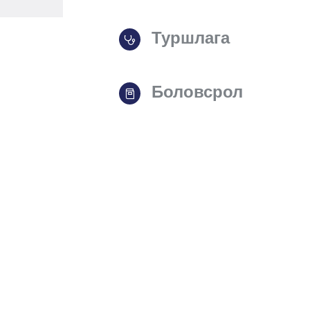
Туршлага
Боловсрол