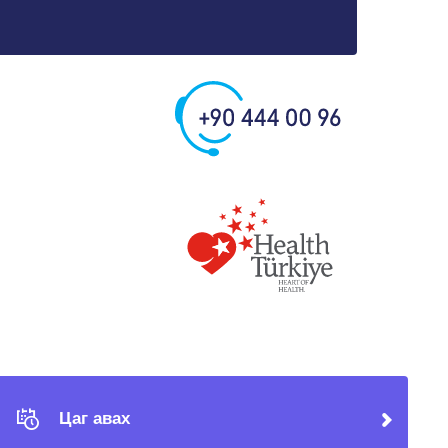
Цаг авах