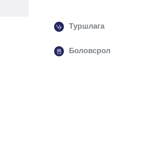
Туршлага
Боловсрол