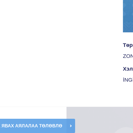
Төр
ZO
Хэл
İNG
К ЯВАХ АЯЛАЛАА ТӨЛӨВЛӨ