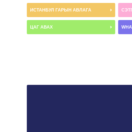
ИСТАНБУЛ ГАРЫН АВЛАГА
СЭТ
ЦАГ АВАХ
WHA