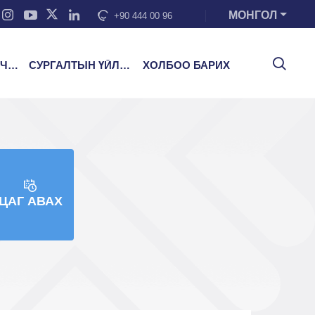
МОНГОЛ
+90 444 00 96
ЭЭ
СУРГАЛТЫН ҮЙЛЧИЛГЭЭ
ХОЛБОО БАРИХ
ЦАГ АВАХ