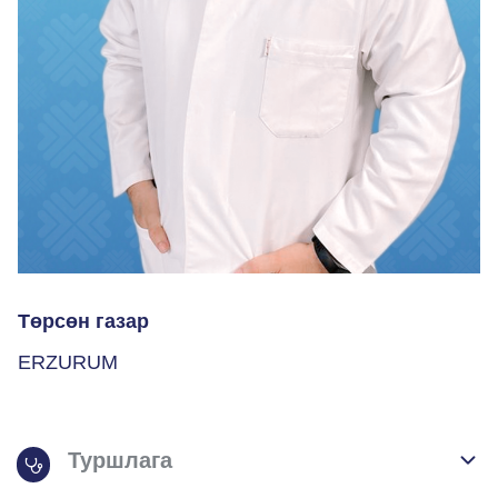
Төрсөн газар
ERZURUM
Туршлага