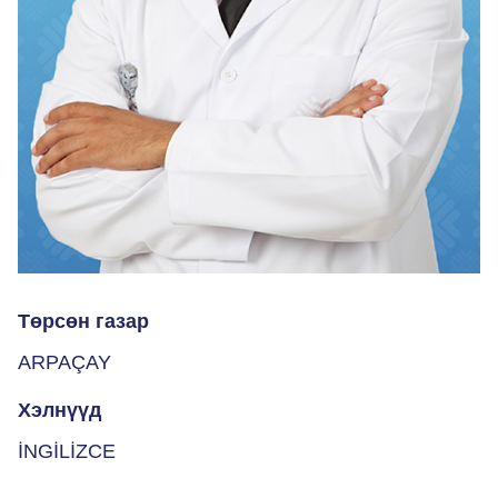
Төрсөн газар
ARPAÇAY
Хэлнүүд
İNGİLİZCE