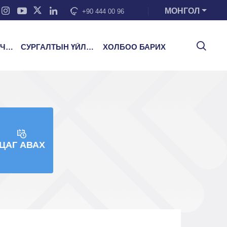
МОНГОЛ
+90 444 00 96
ЭЭ
СУРГАЛТЫН ҮЙЛЧИЛГЭЭ
ХОЛБОО БАРИХ
ЦАГ АВАХ