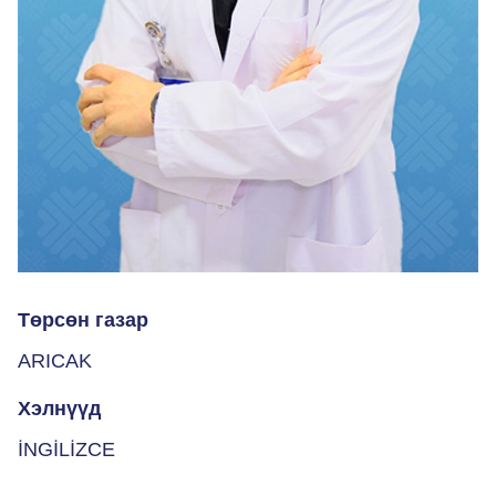
Төрсөн газар
ARICAK
Хэлнүүд
İNGİLİZCE