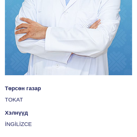
Төрсөн газар
TOKAT
Хэлнүүд
İNGİLİZCE