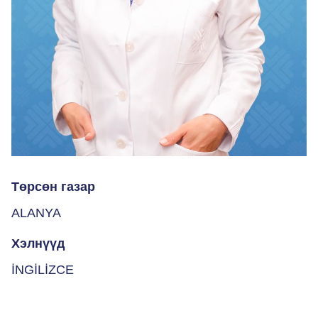
Төрсөн газар
ALANYA
Хэлнүүд
İNGİLİZCE