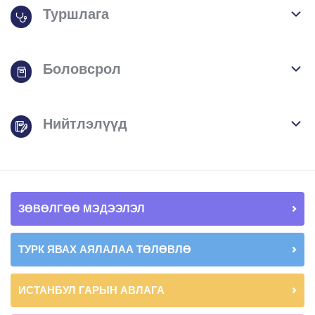
Туршлага
Боловсрол
Нийтлэлүүд
ЗӨВӨЛГӨӨ МЭДЭЭЛЭЛ
ТУРК ЯВАХ АЯЛАЛАА ТӨЛӨВЛӨ
ИСТАНБУЛ ГАРЫН АВЛАГА