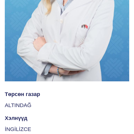
Төрсөн газар
ALTINDAĞ
Хэлнүүд
İNGİLİZCE