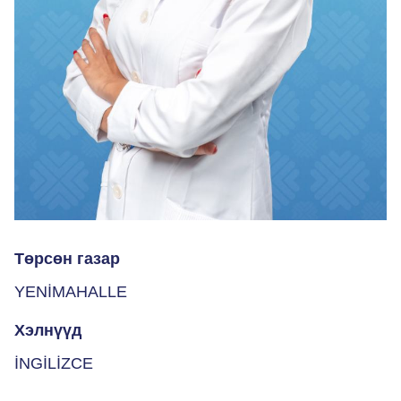
Төрсөн газар
YENİMAHALLE
Хэлнүүд
İNGİLİZCE