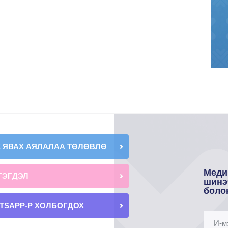
К ЯВАХ АЯЛАЛАА ТӨЛӨВЛӨ
Меди
ГЭГДЭЛ
шинэ
боло
TSAPP-Р ХОЛБОГДОХ