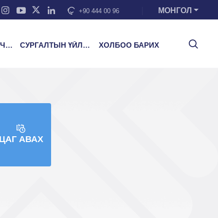
МОНГОЛ
+90 444 00 96
ЭЭ
СУРГАЛТЫН ҮЙЛЧИЛГЭЭ
ХОЛБОО БАРИХ
ЦАГ АВАХ