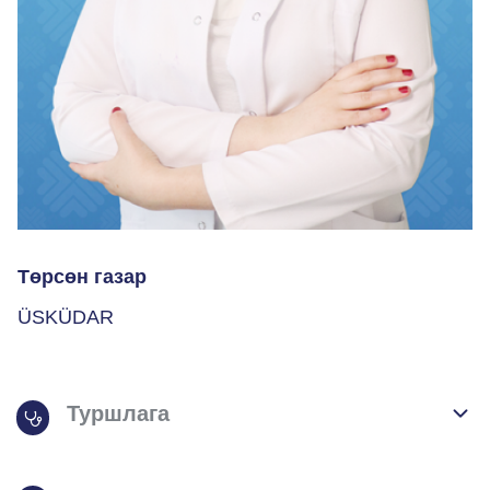
Төрсөн газар
ÜSKÜDAR
Туршлага