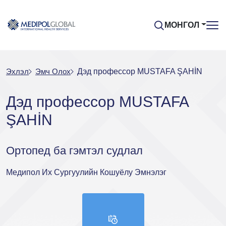
МОНГОЛ
Эхлэл
Эмч Oлох
Дэд профессор MUSTAFA ŞAHİN
Дэд профессор MUSTAFA
ŞAHİN
Ортопед ба гэмтэл судлал
Медипол Их Сургуулийн Кошуёлу Эмнэлэг