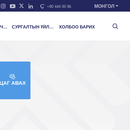
МОНГОЛ
+90 444 00 96
ЭЭ
СУРГАЛТЫН ҮЙЛЧИЛГЭЭ
ХОЛБОО БАРИХ
ЦАГ АВАХ