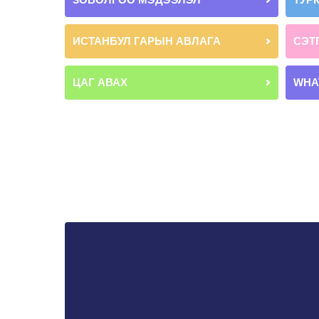
ИСТАНБУЛ ГАРЫН АВЛАГА
СЭТ
ЦАГ АВАХ
WHA