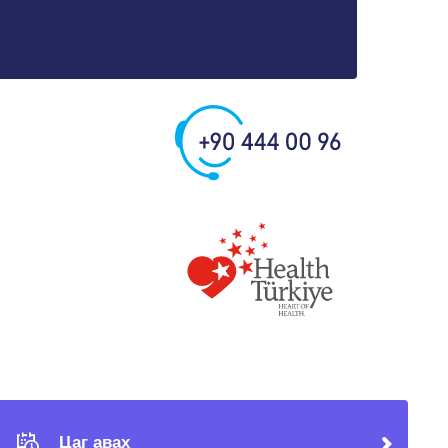
Цаг авах