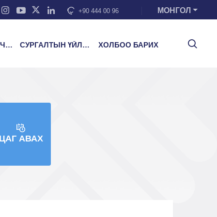
МОНГОЛ
+90 444 00 96
ЭЭ
СУРГАЛТЫН ҮЙЛЧИЛГЭЭ
ХОЛБОО БАРИХ
ЦАГ АВАХ